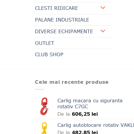
CLESTI RIDICARE
PALANE INDUSTRIALE
DIVERSE ECHIPAMENTE
OUTLET
CLUB SHOP
Cele mai recente produse
Carlig macara cu siguranta
rotativ C7GC
De la
606,25
lei
Carlig autoblocare rotativ VAK
De la
482,85
lei