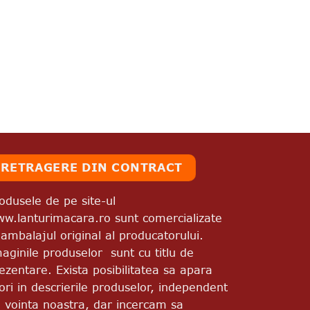
RETRAGERE DIN CONTRACT
odusele de pe site-ul
w.lanturimacara.ro sunt comercializate
 ambalajul original al producatorului.
aginile produselor sunt cu titlu de
ezentare. Exista posibilitatea sa apara
ori in descrierile produselor, independent
 vointa noastra, dar incercam sa