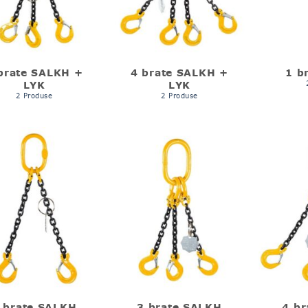
brate SALKH +
4 brate SALKH +
1 b
LYK
LYK
2 Produse
2 Produse
 brate SALKH
3 brate SALKH
4 b