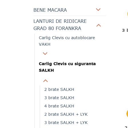
BENE MACARA
LANTURI DE RIDICARE
GRAD 80 FORANKRA
3 
Carlig Clevis cu autoblocare
VAKH
Carlig Clevis cu siguranta
SALKH
2 brate SALKH
3 brate SALKH
4 brate SALKH
2 brate SALKH + LYK
3 brate SALKH + LYK
2