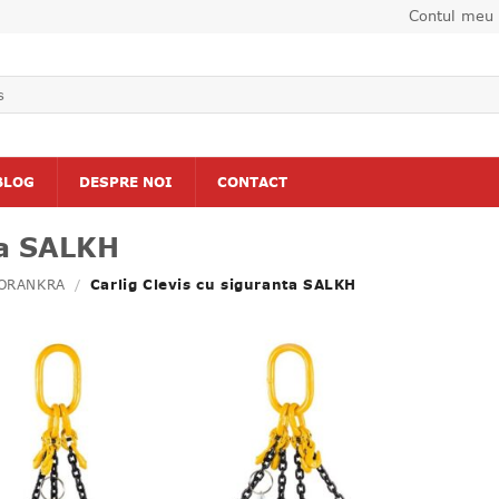
Contul meu
BLOG
DESPRE NOI
CONTACT
ta SALKH
FORANKRA
/
Carlig Clevis cu siguranta SALKH