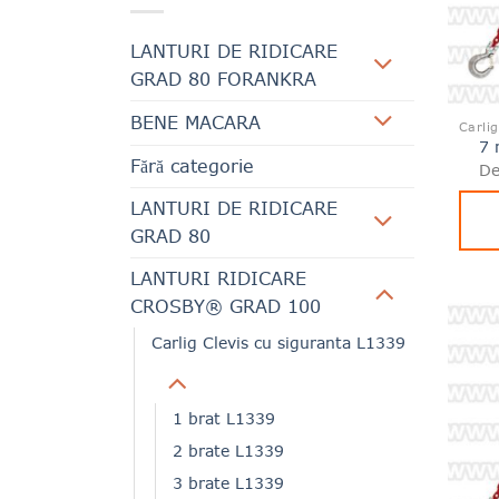
LANTURI DE RIDICARE
GRAD 80 FORANKRA
BENE MACARA
7 
Fără categorie
De
LANTURI DE RIDICARE
GRAD 80
LANTURI RIDICARE
CROSBY® GRAD 100
Carlig Clevis cu siguranta L1339
1 brat L1339
2 brate L1339
3 brate L1339