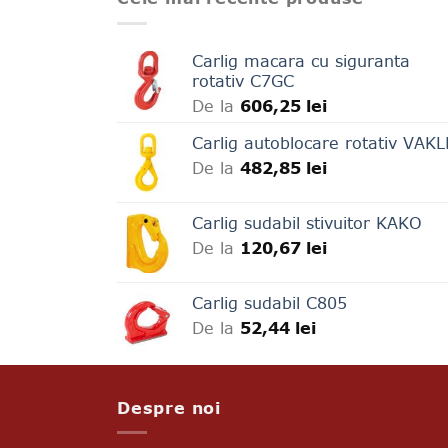
Carlig macara cu siguranta
rotativ C7GC
De la
606,25
lei
Carlig autoblocare rotativ VAK
De la
482,85
lei
Carlig sudabil stivuitor KAKO
De la
120,67
lei
Carlig sudabil C805
De la
52,44
lei
Despre noi