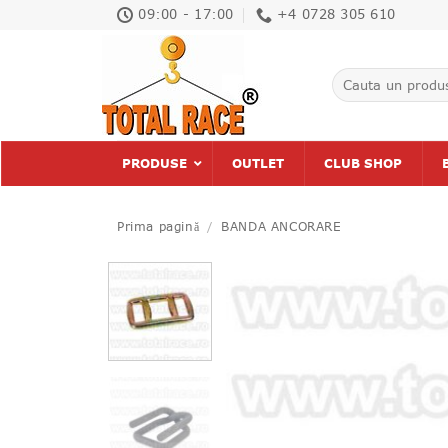
Skip
09:00 - 17:00
+4 0728 305 610
to
content
Caută
după:
PRODUSE
OUTLET
CLUB SHOP
Prima pagină
/
BANDA ANCORARE