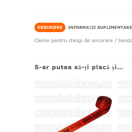
DESCRIERE
INFORMAȚII SUPLIMENTARE
Cleme pentru chingi de ancorare / band
S-ar putea să-ți placă și…