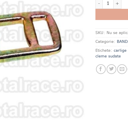
Cantitate Clem
SKU:
Nu se aplic
Categorie:
BAND
Etichete:
carlige
cleme sudate