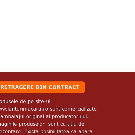
RETRAGERE DIN CONTRACT
odusele de pe site-ul
w.lanturimacara.ro sunt comercializate
 ambalajul original al producatorului.
aginile produselor sunt cu titlu de
ezentare. Exista posibilitatea sa apara