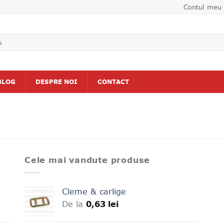
Contul meu
BLOG
DESPRE NOI
CONTACT
Cele mai vandute produse
Cleme & carlige
De la
0,63
lei