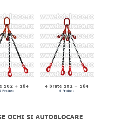
te 102 + 184
4 brate 102 + 184
6 Produse
6 Produse
GE OCHI SI AUTOBLOCARE