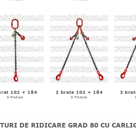
brat 102 + 184
2 brate 102 + 184
3 bra
6 Produse
6 Produse
TURI DE RIDICARE GRAD 80 CU CARLI