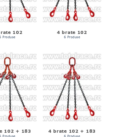
brate 102
4 brate 102
6 Produse
6 Produse
te 102 + 183
4 brate 102 + 183
6 Produse
6 Produse