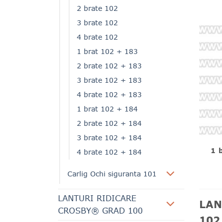
2 brate 102
3 brate 102
4 brate 102
1 brat 102 + 183
2 brate 102 + 183
3 brate 102 + 183
4 brate 102 + 183
1 brat 102 + 184
2 brate 102 + 184
3 brate 102 + 184
1 
4 brate 102 + 184
Carlig Ochi siguranta 101
LANTURI RIDICARE
LAN
CROSBY® GRAD 100
102