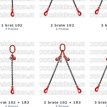
1 brat 102
2 brate 102
3 
6 Produse
6 Produse
brat 102 + 183
2 brate 102 + 183
3 bra
6 Produse
6 Produse