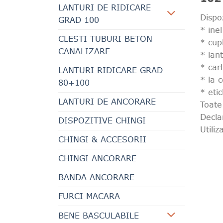
LANTURI DE RIDICARE
Dispo
GRAD 100
* ine
CLESTI TUBURI BETON
* cup
CANALIZARE
* lan
* car
LANTURI RIDICARE GRAD
* la 
80+100
* etic
LANTURI DE ANCORARE
Toate
Decla
DISPOZITIVE CHINGI
Utiliz
CHINGI & ACCESORII
CHINGI ANCORARE
BANDA ANCORARE
FURCI MACARA
BENE BASCULABILE