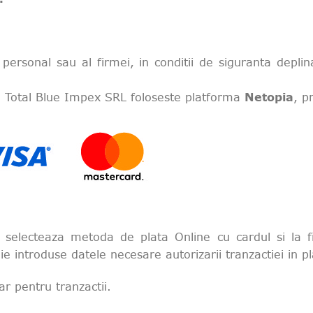
personal sau al firmei, in conditii de siguranta deplin
or, Total Blue Impex SRL foloseste platforma
Netopia
, p
 selecteaza metoda de plata Online cu cardul si la fi
buie introduse datele necesare autorizarii tranzactiei in
r pentru tranzactii.