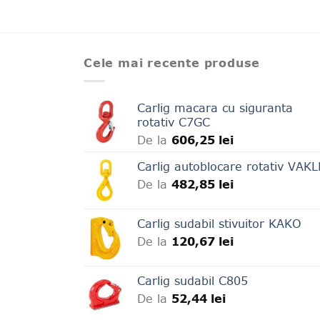
Cele mai recente produse
Carlig macara cu siguranta
rotativ C7GC
De la
606,25
lei
Carlig autoblocare rotativ VAK
De la
482,85
lei
Carlig sudabil stivuitor KAKO
De la
120,67
lei
Carlig sudabil C805
De la
52,44
lei