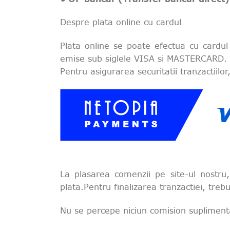
Despre plata online cu cardul
Plata online se poate efectua cu cardul 
emise sub siglele VISA si MASTERCARD.
Pentru asigurarea securitatii tranzactiil
La plasarea comenzii pe site-ul nostru,
plata.Pentru finalizarea tranzactiei, tre
Nu se percepe niciun comision suplimenta