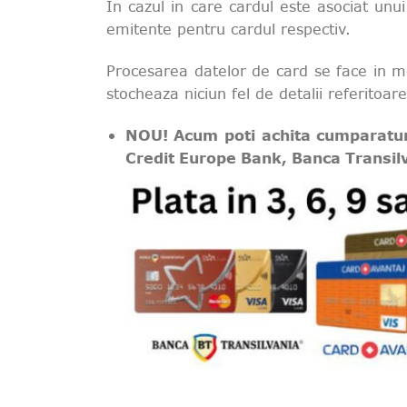
In cazul in care cardul este asociat unu
emitente pentru cardul respectiv.
Procesarea datelor de card se face in mo
stocheaza niciun fel de detalii referitoare
NOU! Acum poti achita cumparaturil
Credit Europe Bank, Banca Transil