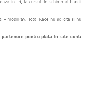
aza in lei, la cursul de schimb al bancii
 – mobilPay. Total Race nu solicita si nu
 partenere pentru plata in rate sunt: