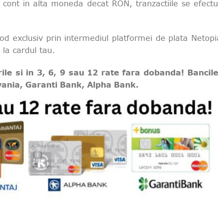
i cont in alta moneda decat RON, tranzactiile se efectue
d exclusiv prin intermediul platformei de plata Netopia
 la cardul tau.
e si in 3, 6, 9 sau 12 rate fara dobanda! Bancile
vania, Garanti Bank, Alpha Bank.