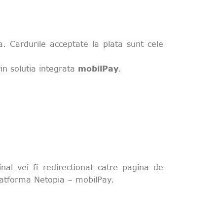
a. Cardurile acceptate la plata sunt cele
rin solutia integrata
mobilPay
.
nal vei fi redirectionat catre pagina de
 platforma Netopia – mobilPay.