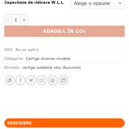
Capacitate de ridicare W.L.L.
Cantitate Carlig sudabil stivuitor KAKO
ADAUGĂ ÎN COȘ
SKU:
Nu se aplică
Categorie:
Carlige diverse modele
Etichetă:
carlige sudabile stoc Bucuresti
DESCRIERE