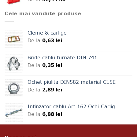
Cele mai vandute produse
Cleme & carlige
De la
0,63
lei
Bride cablu turnate DIN 741
De la
0,35
lei
Ochet piulita DIN582 material C15E
De la
2,89
lei
Intinzator cablu Art.162 Ochi-Carlig
De la
6,88
lei