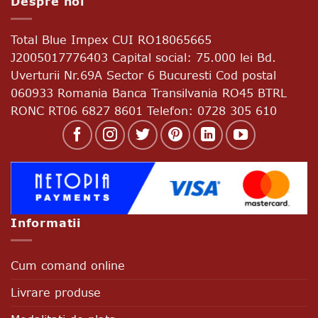
Despre noi
Total Blue Impex
CUI RO18065665
J2005017776403 Capital social: 75.000 lei Bd.
Uverturii Nr.69A Sector 6 Bucuresti Cod postal
060933 Romania Banca Transilvania RO45 BTRL
RONC RT06 6827 8601 Telefon: 0728 305 610
Informatii
Cum comand online
Livrare produse