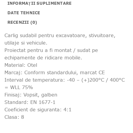
INFORMAȚII SUPLIMENTARE
DATE TEHNICE
RECENZII (0)
Carlig sudabil pentru excavatoare, stivuitoare,
utilaje si vehicule.
Proiectat pentru a fi montat / sudat pe
echipamente de ridicare mobile.
Material: Otel
Marcaj: Conform standardului, marcat CE
Interval de temperatura: -40 – (+)200°C / 400°C
= WLL 75%
Finisaj: Vopsit, galben
Standard: EN 1677-1
Coeficient de siguranta: 4:1
Clasa: 8