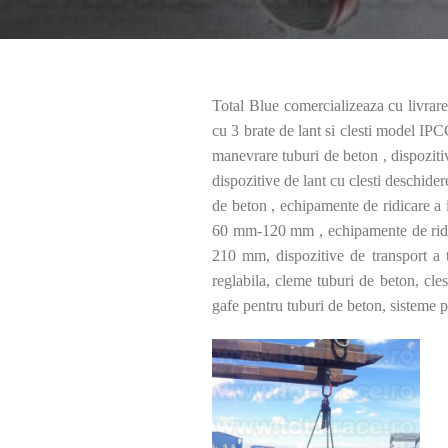
Total Blue comercializeaza cu livrare 
cu 3 brate de lant si clesti model IP
manevrare tuburi de beton , dispozit
dispozitive de lant cu clesti deschide
de beton , echipamente de ridicare 
60 mm-120 mm , echipamente de ridic
210 mm, dispozitive de transport a t
reglabila, cleme tuburi de beton, cles
gafe pentru tuburi de beton, sisteme p