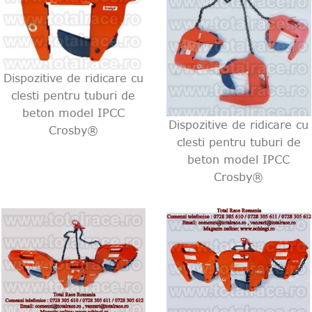
Dispozitive de ridicare cu
clesti pentru tuburi de
beton model IPCC
Dispozitive de ridicare cu
Crosby®
clesti pentru tuburi de
beton model IPCC
Crosby®