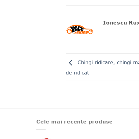
Ionescu Ru
Chingi ridicare, chingi ma
de ridicat
Cele mai recente produse