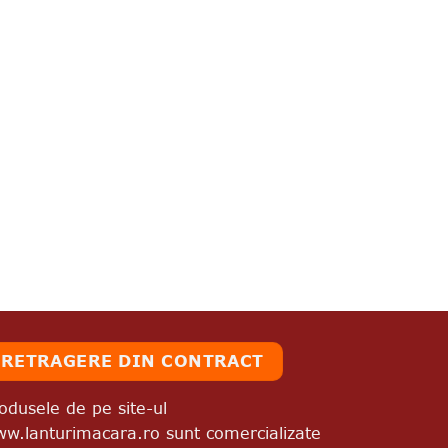
RETRAGERE DIN CONTRACT
odusele de pe site-ul
w.lanturimacara.ro sunt comercializate