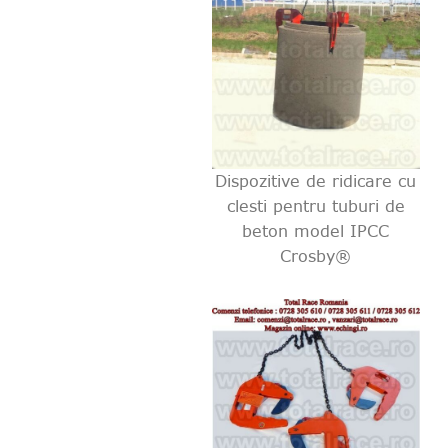
Dispozitive de ridicare cu
clesti pentru tuburi de
beton model IPCC
Crosby®