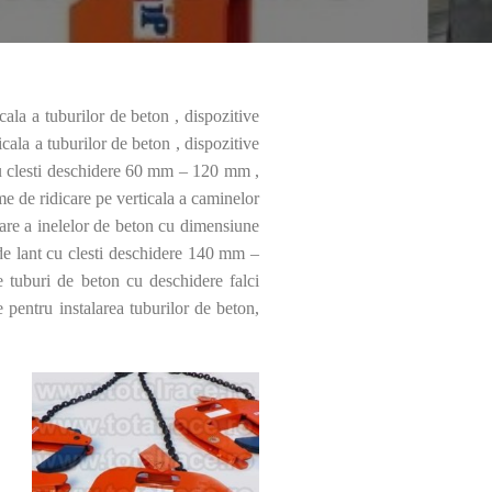
cala a tuburilor de beton , dispozitive
ala a tuburilor de beton , dispozitive
cu clesti deschidere 60 mm – 120 mm ,
me de ridicare pe verticala a caminelor
re a inelelor de beton cu dimensiune
e lant cu clesti deschidere 140 mm –
e tuburi de beton cu deschidere falci
e pentru instalarea tuburilor de beton,