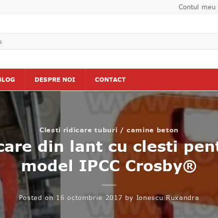
Contul meu
BLOG
DESPRE NOI
CONTACT
Clesti ridicare tuburi / camine beton
care din lant cu clesti pe
model IPCC Crosby®
Posted on
16 octombrie 2017
by
Ionescu Ruxandra