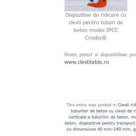
Dispozitive de ridicare cu
clesti pentru tuburi de
beton model IPCC
Crosby®
Pentru preturi si disponibilitate 
www.clestitabla.ro
This entry was posted in
Clesti ri
tuburilor de beton cu clesti de 
verticala a tuburilor de beton
,
ma
beton
,
dispozitive pentru transport
cu dimensiune 40 mm-140 mm
,
g