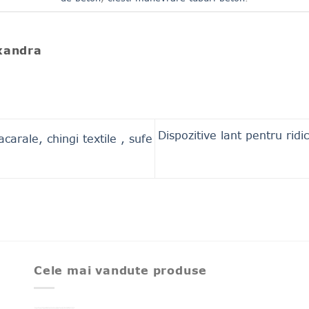
xandra
Dispozitive lant pentru ridic
carale, chingi textile , sufe
Cele mai vandute produse