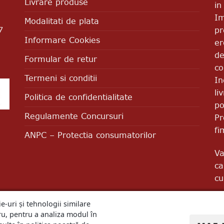
Livrare produse
in
Im
Modalitati de plata
pr
7
Informare Cookies
er
de
Formular de retur
co
Termeni si conditii
In
li
Politica de confidentialitate
po
Regulamente Concursuri
Pr
fi
ANPC – Protectia consumatorilor
Va
ca
cu
e-uri și tehnologii similare
u, pentru a analiza modul în