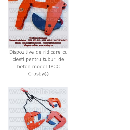
Dispozitive de ridicare cu
clesti pentru tuburi de
beton model IPCC
Crosby®